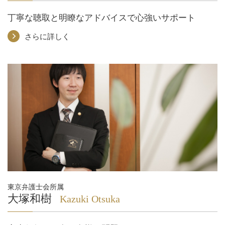
丁寧な聴取と明瞭なアドバイスで心強いサポート
さらに詳しく
東京弁護士会所属
大塚和樹
Kazuki Otsuka