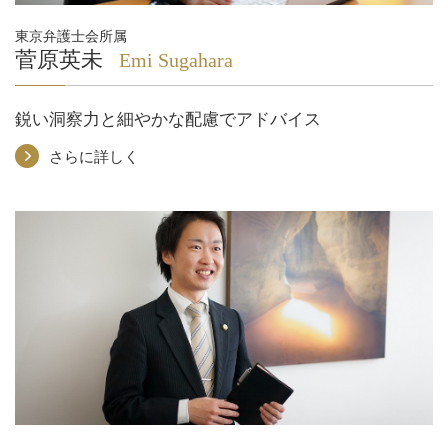
東京弁護士会所属
菅原英未
Emi Sugahara
鋭い洞察力と細やかな配慮でアドバイス
さらに詳しく