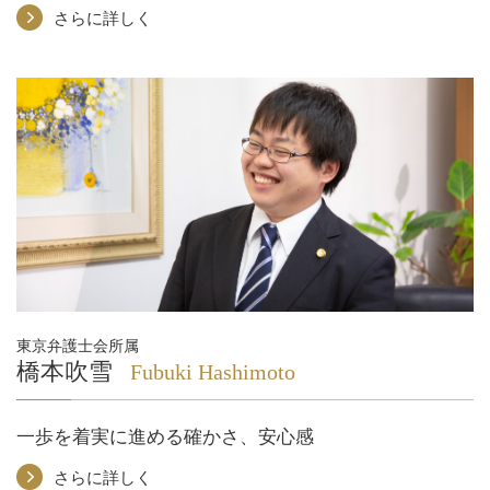
さらに詳しく
東京弁護士会所属
橋本吹雪
Fubuki Hashimoto
一歩を着実に進める確かさ、安心感
さらに詳しく