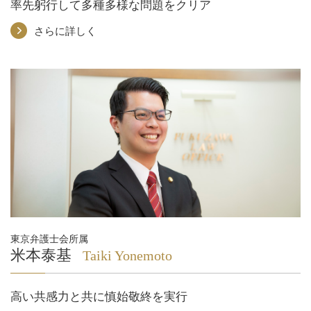
率先躬行して多種多様な問題をクリア
さらに詳しく
東京弁護士会所属
米本泰基
Taiki Yonemoto
高い共感力と共に慎始敬終を実行