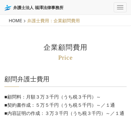
弁護士法人 福澤法律事務所
HOME
>
弁護士費用：企業顧問費用
企業顧問費用
Price
顧問弁護士費用
■顧問料：月額３万３千円（うち税３千円）～
■契約書作成：５万５千円（うち税５千円）～／１通
■内容証明の作成：３万３千円（うち税３千円）～／１通