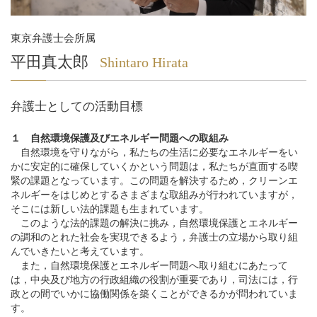
東京弁護士会所属
平田真太郎
Shintaro Hirata
弁護士としての活動目標
１ 自然環境保護及びエネルギー問題への取組み
自然環境を守りながら，私たちの生活に必要なエネルギーをい
かに安定的に確保していくかという問題は，私たちが直面する喫
緊の課題となっています。この問題を解決するため，クリーンエ
ネルギーをはじめとするさまざまな取組みが行われていますが，
そこには新しい法的課題も生まれています。
このような法的課題の解決に挑み，自然環境保護とエネルギー
の調和のとれた社会を実現できるよう，弁護士の立場から取り組
んでいきたいと考えています。
また，自然環境保護とエネルギー問題へ取り組むにあたって
は，中央及び地方の行政組織の役割が重要であり，司法には，行
政との間でいかに協働関係を築くことができるかが問われていま
す。