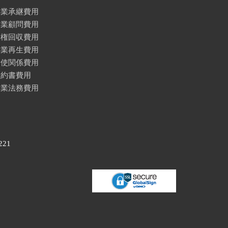
事業承継費用
企業顧問費用
債権回収費用
事業再生費用
労使関係費用
契約書費用
企業法務費用
221