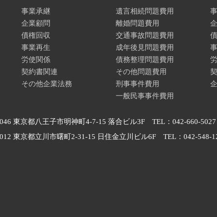
事業承継
遺言相続問題費用
企業顧問
離婚問題費用
債権回収
交通事故問題費用
事業再生
成年後見問題費用
労使関係
債務整理問題費用
契約書関連
その他問題費用
その他企業法務
刑事事件費用
一般民事事件費用
0046 東京都八王子市明神町4-7-15 落合ビル3F TEL：042-660-5027
0012 東京都立川市曙町2-31-15 日住金立川ビル6F TEL：042-548-1