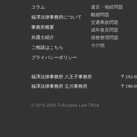
遺言・相続問題
コラム
離婚問題
福澤法律事務所について
交通事故問題
事務所概要
成年後見問題
債務整理問題
弁護士紹介
その他
ご相談はこちら
プライバシーポリシー
福澤法律事務所 八王子事務所
〒192-
福澤法律事務所 立川事務所
〒190-
© 2015-2026 Fukuzawa Law Office