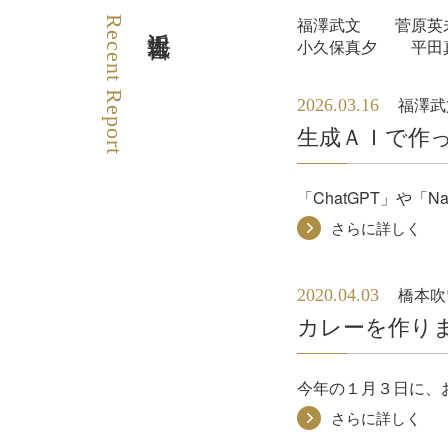
福澤武文
菅原英
Recent Report
近況報告
小久保真夕
平田
2026.03.16
福澤武
生成ＡＩで作
「ChatGPT」や「
さらに詳しく
2020.04.03
橋本吹
カレーを作り
今年の１月３日に、
さらに詳しく