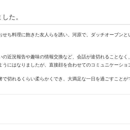
ました。
おせち料理に飽きた友人らを誘い、河原で、ダッチオーブンと
いの近況報告や趣味の情報交換など、会話が途切れることなく
ようにはなりましたが、直接顔を合わせてのコミュニケーショ
箸で切れるくらい柔らかくでき、大満足な一日を過ごすことが