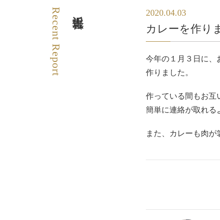
Recent Report
近況報告
2020.04.03
カレーを作り
今年の１月３日に、
作りました。
作っている間もお互
簡単に連絡が取れる
また、カレーも肉が