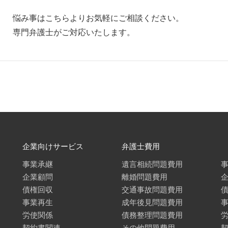
悩み事はこちらよりお気軽にご相談ください。
専門弁護士がご対応いたします。
企業向けサービス
弁護士費用
事業承継
遺言相続問題費用
企業顧問
離婚問題費用
債権回収
交通事故問題費用
事業再生
成年後見問題費用
労使関係
債務整理問題費用
契約書関連
その他問題費用