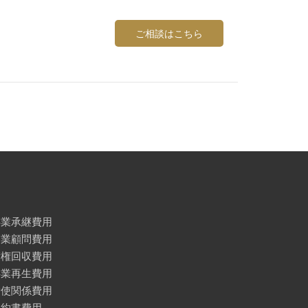
ご相談はこちら
事業承継費用
企業顧問費用
債権回収費用
事業再生費用
労使関係費用
契約書費用