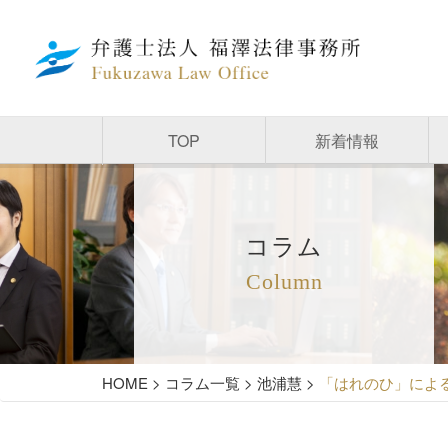
TOP
新着情報
コラム
Column
HOME
>
コラム一覧
>
池浦慧
>
「はれのひ」によ