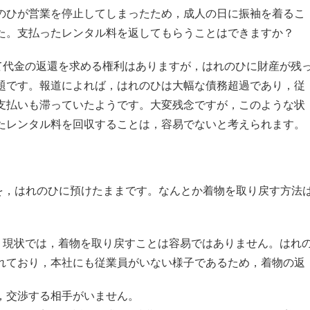
のひが営業を停止してしまったため，成人の日に振袖を着るこ
た。支払ったレンタル料を返してもらうことはできますか？
て代金の返還を求める権利はありますが，はれのひに財産が残
題です。報道によれば，はれのひは大幅な債務超過であり，従
支払いも滞っていたようです。大変残念ですが，このような状
たレンタル料を回収することは，容易でないと考えられます。
を，はれのひに預けたままです。なんとか着物を取り戻す方法
，現状では，着物を取り戻すことは容易ではありません。はれ
れており，本社にも従業員がいない様子であるため，着物の返
，交渉する相手がいません。