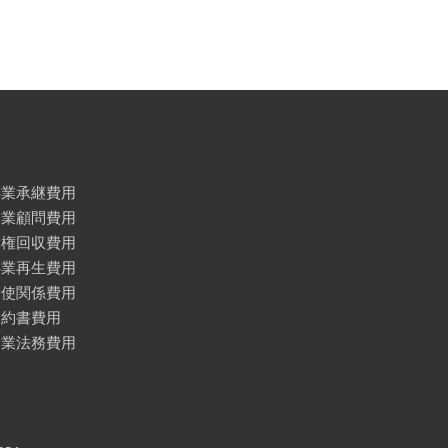
事業承継費用
企業顧問費用
債権回収費用
事業再生費用
労使関係費用
契約書費用
企業法務費用