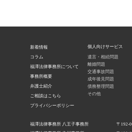
個人向けサービス
新着情報
遺言・相続問題
コラム
離婚問題
福澤法律事務所について
交通事故問題
事務所概要
成年後見問題
債務整理問題
弁護士紹介
その他
ご相談はこちら
プライバシーポリシー
福澤法律事務所 八王子事務所
〒192-