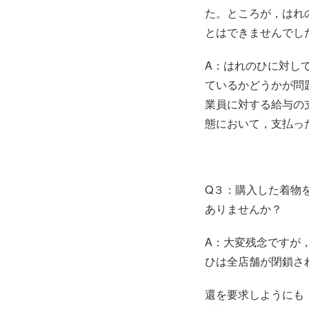
た。ところが，はれ
とはできませんでし
A：はれのひに対し
ているかどうかが問
業員に対する給与の
態において，支払っ
Q３：購入した着物
ありませんか？
A：大変残念ですが
ひは全店舗が閉鎖さ
還を要求しようにも