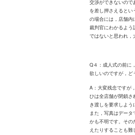
交渉ができないので
を差し押さえるとい
の場合には，店舗内
裁判官にわかるよう
ではないと思われ，
Q４：成人式の前に
欲しいのですが，ど
A：大変残念ですが
ひは全店舗が閉鎖さ
き渡しを要求しよう
また，写真はデータ
かも不明です。その
えたりすることも難