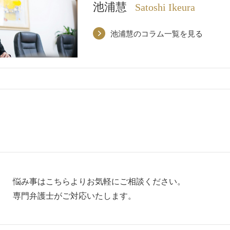
池浦慧
Satoshi Ikeura
池浦慧のコラム一覧を見る
悩み事はこちらよりお気軽にご相談ください。
専門弁護士がご対応いたします。