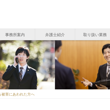
事務所案内
弁護士紹介
取り扱い業務
る被害にあわれた方へ