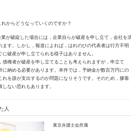
これからどうなっていくのですか？
企業が破綻した場合には，企業自らが破産を申し立て，会社を
れます。しかし，報道によれば，はれのひの代表者は行方不明
ぐに破産が申し立てられる様子はありません。
，債権者が破産を申し立てることも考えられますが，申立て
所に納める必要があります。本件では，予納金が数百万円にの
これを誰が支出するのか問題になりそうです。そのため，膠着
展しない恐れもあります。
た人
東京弁護士会所属