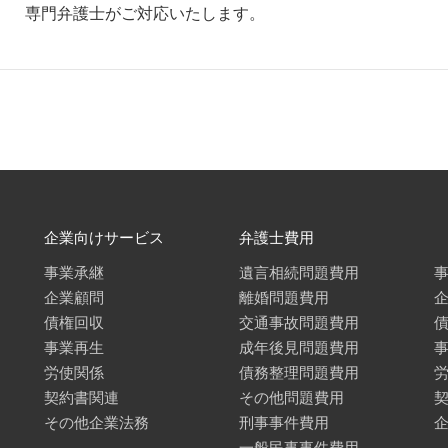
専門弁護士がご対応いたします。
企業向けサービス
弁護士費用
事業承継
遺言相続問題費用
企業顧問
離婚問題費用
債権回収
交通事故問題費用
事業再生
成年後見問題費用
労使関係
債務整理問題費用
契約書関連
その他問題費用
その他企業法務
刑事事件費用
一般民事事件費用