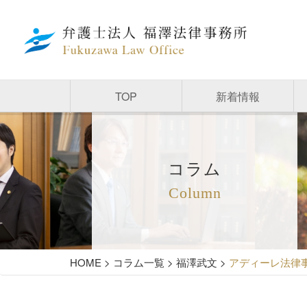
TOP
新着情報
コラム
Column
HOME
>
コラム一覧
>
福澤武文
>
アディーレ法律