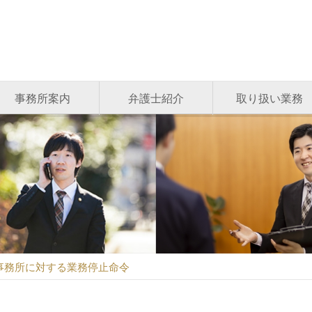
事務所案内
弁護士紹介
取り扱い業務
事務所に対する業務停止命令