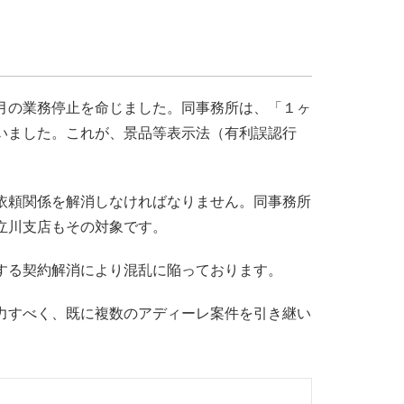
月の業務停止を命じました。同事務所は、「１ヶ
いました。これが、景品等表示法（有利誤認行
依頼関係を解消しなければなりません。同事務所
立川支店もその対象です。
する契約解消により混乱に陥っております。
力すべく、既に複数のアディーレ案件を引き継い