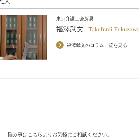
た人
東京弁護士会所属
福澤武文
Takefumi Fukuzaw
福澤武文のコラム一覧を見る
悩み事はこちらよりお気軽にご相談ください。