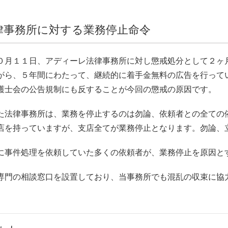
律事務所に対する業務停止命令
０月１１日、アディーレ法律事務所に対し懲戒処分として２ヶ
がら、５年間にわたって、継続的に着手金無料の広告を行って
護士会の公告規制にも反することが今回の懲戒の原因です。
た法律事務所は、業務を停止するのは勿論、依頼者との全ての
店を持っていますが、支店全てが業務停止となります。勿論、
に事件処理を依頼していた多くの依頼者が、業務停止を原因と
専門の相談窓口を設置しており、当事務所でも混乱の収束に協