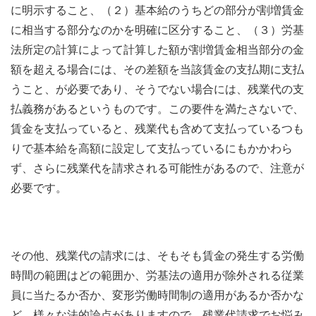
に明示すること、（２）基本給のうちどの部分が割増賃金
に相当する部分なのかを明確に区分すること、（３）労基
法所定の計算によって計算した額が割増賃金相当部分の金
額を超える場合には、その差額を当該賃金の支払期に支払
うこと、が必要であり、そうでない場合には、残業代の支
払義務があるというものです。この要件を満たさないで、
賃金を支払っていると、残業代も含めて支払っているつも
りで基本給を高額に設定して支払っているにもかかわら
ず、さらに残業代を請求される可能性があるので、注意が
必要です。
その他、残業代の請求には、そもそも賃金の発生する労働
時間の範囲はどの範囲か、労基法の適用が除外される従業
員に当たるか否か、変形労働時間制の適用があるか否かな
ど、様々な法的論点がありますので、残業代請求でお悩み