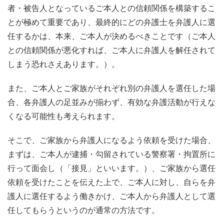
者・被告人となっているご本人との信頼関係を構築するこ
とが極めて重要であり、最終的にどの弁護士を弁護人に選
任するかは、本来、ご本人が決めるべきことです（ご本人
との信頼関係が悪化すれば、ご本人に弁護人を解任されて
しまう恐れさえあります。）。
また、ご本人とご家族がそれぞれ別の弁護人を選任した場
合、各弁護人の足並みが揃わず、有効な弁護活動が行えな
くなる可能性も考えられます。
そこで、ご家族から弁護人になるよう依頼を受けた場合、
まずは、ご本人が逮捕・勾留されている警察署・拘置所に
行って面会し（「接見」といいます。）、ご家族から選任
依頼を受けたことを伝えた上で、ご本人に対し、自らを弁
護人に選任するよう働きかけ、ご本人から弁護人として選
任してもらうというのが通常の方法です。