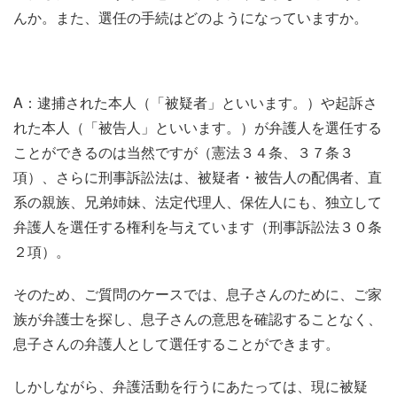
んか。また、選任の手続はどのようになっていますか。
A：逮捕された本人（「被疑者」といいます。）や起訴さ
れた本人（「被告人」といいます。）が弁護人を選任する
ことができるのは当然ですが（憲法３４条、３７条３
項）、さらに刑事訴訟法は、被疑者・被告人の配偶者、直
系の親族、兄弟姉妹、法定代理人、保佐人にも、独立して
弁護人を選任する権利を与えています（刑事訴訟法３０条
２項）。
そのため、ご質問のケースでは、息子さんのために、ご家
族が弁護士を探し、息子さんの意思を確認することなく、
息子さんの弁護人として選任することができます。
しかしながら、弁護活動を行うにあたっては、現に被疑