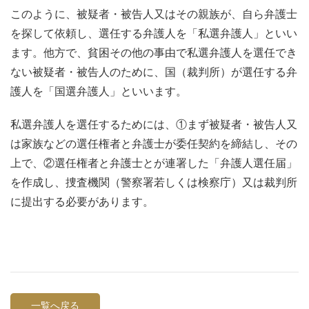
このように、被疑者・被告人又はその親族が、自ら弁護士
を探して依頼し、選任する弁護人を「私選弁護人」といい
ます。他方で、貧困その他の事由で私選弁護人を選任でき
ない被疑者・被告人のために、国（裁判所）が選任する弁
護人を「国選弁護人」といいます。
私選弁護人を選任するためには、①まず被疑者・被告人又
は家族などの選任権者と弁護士が委任契約を締結し、その
上で、②選任権者と弁護士とが連署した「弁護人選任届」
を作成し、捜査機関（警察署若しくは検察庁）又は裁判所
に提出する必要があります。
一覧へ戻る