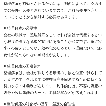
整理解雇が有効とされるためには、判例によって、次の４
つの要件が必要とされていますので、これら要件を充たし
ているかどうかを検討する必要があります。
■ 整理解雇の必要性
会社の現状が、整理解雇をしなければ会社が倒産するとい
う程度の高度な危機的状況にあることが必要です。単に将
来への備えとしてや、効率化のためという理由だけでは必
要性が認められない可能性があります。
■ 整理解雇の回避努力
整理解雇は、会社が採りうる最後の手段と位置づけられて
いますので、それまでに整理解雇を回避するために様々な
努力を尽くす義務があります。具体的には、不要な資産の
処分や役員報酬のカット、退職勧奨などが考えられます。
■ 整理解雇の対象者の基準・選定の合理性