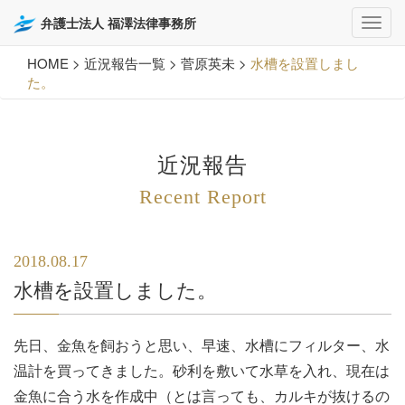
弁護士法人 福澤法律事務所
HOME
>
近況報告一覧
>
菅原英未
>
水槽を設置しまし
た。
近況報告
Recent Report
2018.08.17
水槽を設置しました。
先日、金魚を飼おうと思い、早速、水槽にフィルター、水
温計を買ってきました。砂利を敷いて水草を入れ、現在は
金魚に合う水を作成中（とは言っても、カルキが抜けるの