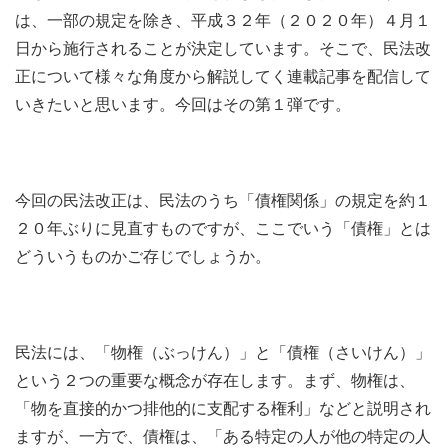
は、一部の規定を除き、平成３２年（２０２０年）４月１
日から施行されることが決定しています。そこで、民法改
正について様々な角度から解説してく連載記事を配信して
いきたいと思います。今回はその第１弾です。
今回の民法改正は、民法のうち「債権関係」の規定を約１
２０年ぶりに見直すものですが、ここでいう「債権」とは
どういうものかご存じでしょうか。
民法には、「物権（ぶっけん）」と「債権（さいけん）」
という２つの重要な概念が存在します。まず、物権は、
「物を直接的かつ排他的に支配する権利」などと説明され
ますが、一方で、債権は、「ある特定の人が他の特定の人