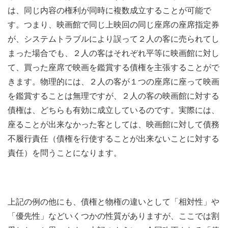
は、同じ内容の権利が同時に複数成立することが可能で
す。つまり、映画館で同じ上映回の同じ座席の座席指定券
が、システムトラブルにより誤って２人の客に売られてし
まった場合でも、２人の客はそれぞれ平等に映画館に対し
て、買った座席で映画を鑑賞する債権を主張することがで
きます。物理的には、２人の客が１つの座席に座って映画
を鑑賞することは無理ですが、２人の客の映画館に対する
債権は、どちらも有効に成立しているのです。実際には、
座ることが出来なかった客としては、映画館に対して債務
不履行責任（債権を行使することが出来ないことに対する
責任）を問うことになります。
上記の例の他にも、債権と物権の違いとして「相対性」や
「優先性」などいくつかの性質がありますが、ここでは割