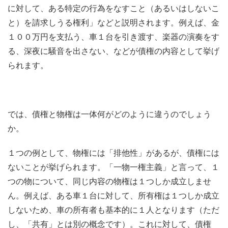
に対して、ある特定の行為をなすこと（あるいはしないこ
と）を請求しうる権利」などと説明されます。例えば、金
１００万円を支払う、車１台を引き渡す、楽器の演奏をす
る、深夜に騒音を出さない、などが債権の内容として挙げ
られます。
では、債権と物権は一体何がどのように違うのでしょう
か。
１つの例として、物権には「排他性」があるが、債権には
ないことが挙げられます。「一物一権主義」と言って、１
つの物について、同じ内容の物権は１つしか成立しませ
ん。例えば、ある車１台に対して、所有権は１つしか成立
しないため、車の所有者も基本的に１人となります（ただ
し、「共有」とは別の概念です）。これに対して、債権