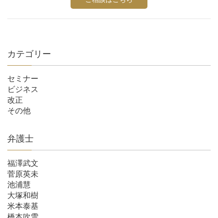
カテゴリー
セミナー
ビジネス
改正
その他
弁護士
福澤武文
菅原英未
池浦慧
大塚和樹
米本泰基
橋本吹雪