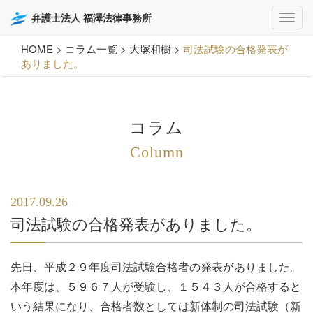
弁護士法人 福澤法律事務所
HOME
>
コラム一覧
>
大塚和樹
>
司法試験の合格発表が
ありました。
コラム
Column
2017.09.26
司法試験の合格発表がありました。
先日、平成２９年度司法試験合格者の発表がありました。
本年度は、５９６７人が受験し、１５４３人が合格すると
いう結果になり、合格者数としては新体制の司法試験（新