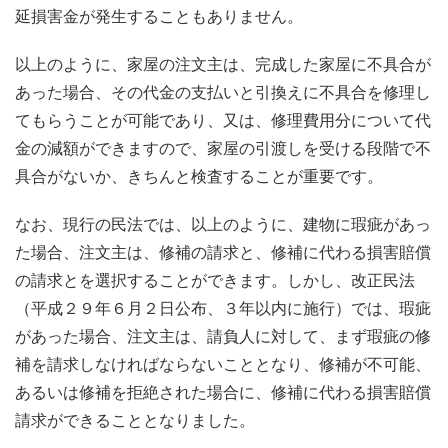
延損害金が発生することもありません。
以上のように、家屋の注文主は、完成した家屋に不具合が
あった場合、その代金の支払いと引換えに不具合を修理し
てもらうことが可能であり、又は、修理費用分について代
金の減額ができますので、家屋の引渡しを受ける段階で不
具合がないか、きちんと検査することが重要です。
なお、現行の民法では、以上のように、建物に瑕疵があっ
た場合、注文主は、修補の請求と、修補に代わる損害賠償
の請求とを選択することができます。しかし、改正民法
（平成２９年６月２日公布、３年以内に施行）では、瑕疵
があった場合、注文主は、請負人に対して、まず瑕疵の修
補を請求しなければならないこととなり、修補が不可能、
あるいは修補を拒絶された場合に、修補に代わる損害賠償
請求ができることとなりました。