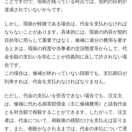
ことですので、瑕疵が残っている時点では、契約の目的が
達成されていないからです。
しかし、瑕疵が軽微である場合は、代金を支払わなければ
ならないことがあります。具体的には、瑕疵の内容が契約
目的等に照らして重要ではなく、修補に過分の費用を要す
るときは、瑕疵の程度や当事者の交渉態度等からして、代
金全額の支払いを拒むことが信義則に反して許されない場
合です。
この場合は、修補が終わっていない段階でも、支払期日が
到来すれば、代金を支払わなければなりません。
ただし、代金の支払いを拒否できない場合でも、注文主
は、修補に代わる損害賠償金（主に修補費用）と請負代金
とを対当額で相殺することができます。したがって、注文
者は、代金について、相殺後の残額だけを支払えば足りま
す。また、相殺がなされるまでは、代金の未払について遅