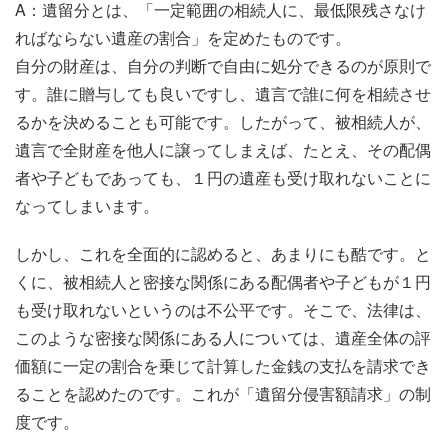
A：遺留分とは、「一定範囲の相続人に、最低限残さなけ
ればならない遺産の割合」を定めたものです。
自分の財産は、自分の判断で自由に処分できるのが原則で
す。誰に贈与しても良いですし、遺言で誰に何を相続させ
るかを決めることも可能です。したがって、被相続人が、
遺言で全財産を他人に譲ってしまえば、たとえ、その配偶
者や子どもであっても、１円の遺産も受け取れないことに
なってしまいます。
しかし、これを全面的に認めると、あまりにも酷です。と
くに、被相続人と密接な関係にある配偶者や子どもが１円
も受け取れないというのは不公平です。そこで、法律は、
このような密接な関係にある人については、遺産全体の評
価額に一定の割合を乗じて計算した金銭の支払を請求でき
ることを認めたのです。これが「遺留分侵害額請求」の制
度です。