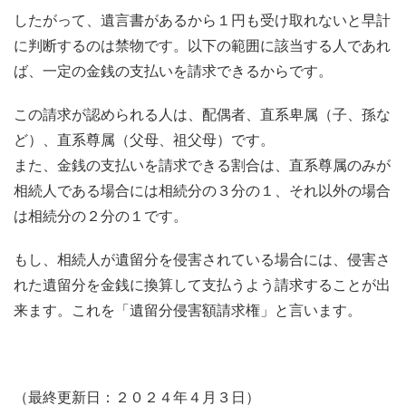
したがって、遺言書があるから１円も受け取れないと早計
に判断するのは禁物です。以下の範囲に該当する人であれ
ば、一定の金銭の支払いを請求できるからです。
この請求が認められる人は、配偶者、直系卑属（子、孫な
ど）、直系尊属（父母、祖父母）です。
また、金銭の支払いを請求できる割合は、直系尊属のみが
相続人である場合には相続分の３分の１、それ以外の場合
は相続分の２分の１です。
もし、相続人が遺留分を侵害されている場合には、侵害さ
れた遺留分を金銭に換算して支払うよう請求することが出
来ます。これを「遺留分侵害額請求権」と言います。
（最終更新日：２０２４年４月３日）