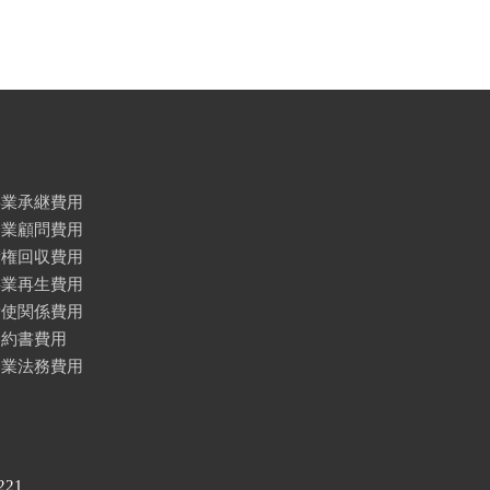
事業承継費用
企業顧問費用
債権回収費用
事業再生費用
労使関係費用
契約書費用
企業法務費用
221