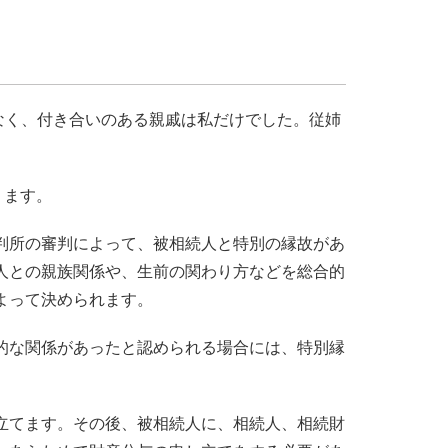
なく、付き合いのある親戚は私だけでした。従姉
ります。
判所の審判によって、被相続人と特別の縁故があ
人との親族関係や、生前の関わり方などを総合的
よって決められます。
的な関係があったと認められる場合には、特別縁
立てます。その後、被相続人に、相続人、相続財