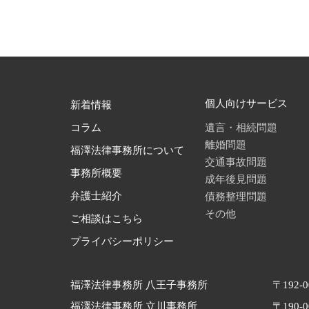
個人向けサービス
新着情報
遺言・相続問題
コラム
離婚問題
福澤法律事務所について
交通事故問題
事務所概要
成年後見問題
債務整理問題
弁護士紹介
その他
ご相談はこちら
プライバシーポリシー
福澤法律事務所 八王子事務所
〒192-
福澤法律事務所 立川事務所
〒190-