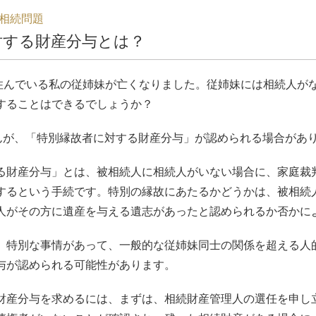
相続問題
対する財産分与とは？
住んでいる私の従姉妹が亡くなりました。従姉妹には相続人が
することはできるでしょうか？
んが、「特別縁故者に対する財産分与」が認められる場合があ
る財産分与」とは、被相続人に相続人がいない場合に、家庭裁
するという手続です。特別の縁故にあたるかどうかは、被相続
人がその方に遺産を与える遺志があったと認められるか否かに
、特別な事情があって、一般的な従姉妹同士の関係を超える人
与が認められる可能性があります。
財産分与を求めるには、まずは、相続財産管理人の選任を申し