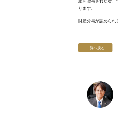
産を贈与された者、
ります。
財産分与が認められ
一覧へ戻る