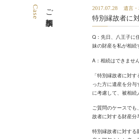
Case
ご相談事例
2017.07.28
遺言・
特別縁故者に
Q：先日、八王子に
妹の財産を私が相続
A：相続はできませ
「特別縁故者に対す
った方に遺産を分与
に考慮して、被相続
ご質問のケースでも
故者に対する財産分
特別縁故者に対する