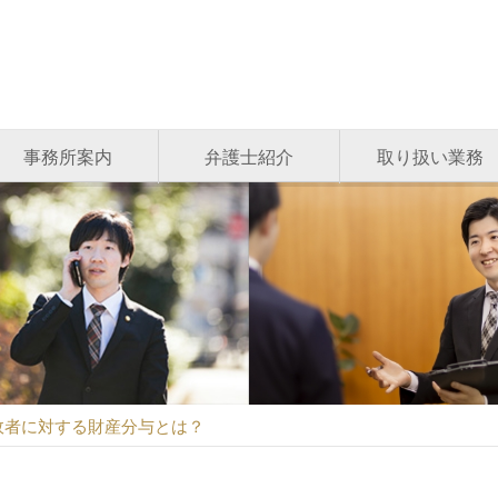
事務所案内
弁護士紹介
取り扱い業務
故者に対する財産分与とは？