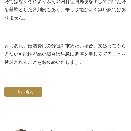
時ではなくそれより以前の内容証明郵便を出して届いた時
を基準とした審判例もあり、争う余地が全く無い訳ではあ
りません。
ともあれ、婚姻費用の分担を求めたい場合、支払ってもら
えない可能性が高い場合は早急に調停を申し立てることを
検討されることをお勧めいたします。
一覧へ戻る