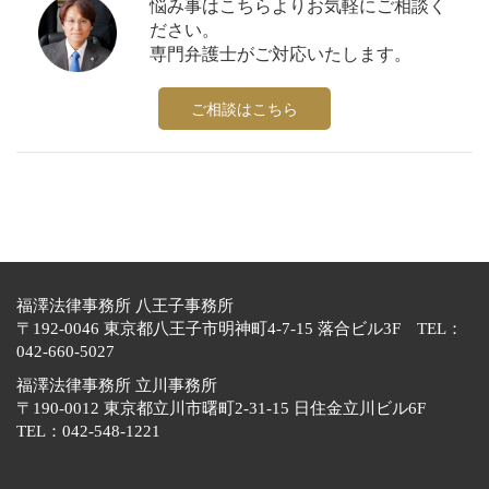
悩み事はこちらよりお気軽にご相談く
ださい。
専門弁護士がご対応いたします。
ご相談はこちら
福澤法律事務所 八王子事務所
〒192-0046 東京都八王子市明神町4-7-15 落合ビル3F TEL：
042-660-5027
福澤法律事務所 立川事務所
〒190-0012 東京都立川市曙町2-31-15 日住金立川ビル6F
TEL：042-548-1221