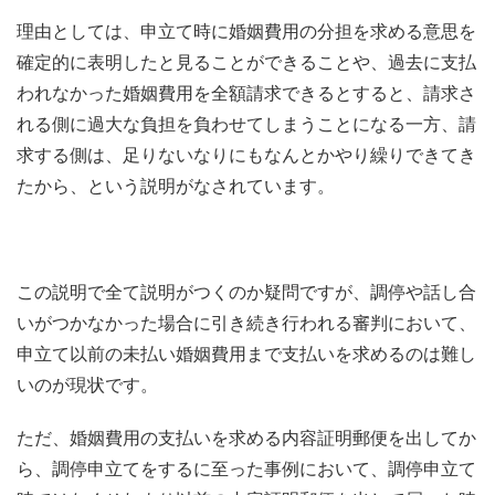
理由としては、申立て時に婚姻費用の分担を求める意思を
確定的に表明したと見ることができることや、過去に支払
われなかった婚姻費用を全額請求できるとすると、請求さ
れる側に過大な負担を負わせてしまうことになる一方、請
求する側は、足りないなりにもなんとかやり繰りできてき
たから、という説明がなされています。
この説明で全て説明がつくのか疑問ですが、調停や話し合
いがつかなかった場合に引き続き行われる審判において、
申立て以前の未払い婚姻費用まで支払いを求めるのは難し
いのが現状です。
ただ、婚姻費用の支払いを求める内容証明郵便を出してか
ら、調停申立てをするに至った事例において、調停申立て