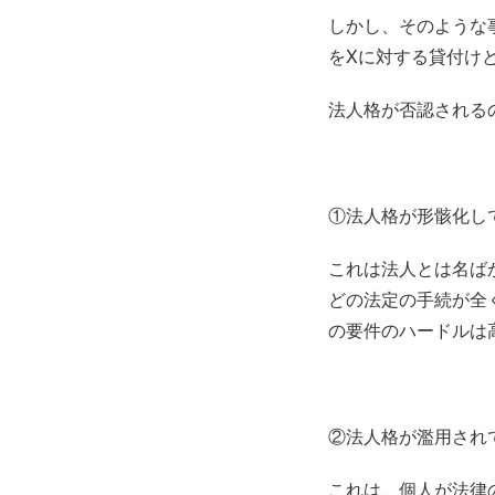
しかし、そのような
をXに対する貸付け
法人格が否認される
①法人格が形骸化し
これは法人とは名ば
どの法定の手続が全
の要件のハードルは
②法人格が濫用され
これは、個人が法律