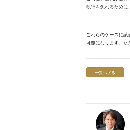
執行を免れるために
これらのケースに該
可能になります。た
一覧へ戻る