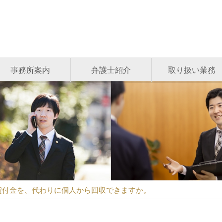
事務所案内
弁護士紹介
取り扱い業務
貸付金を、代わりに個人から回収できますか。