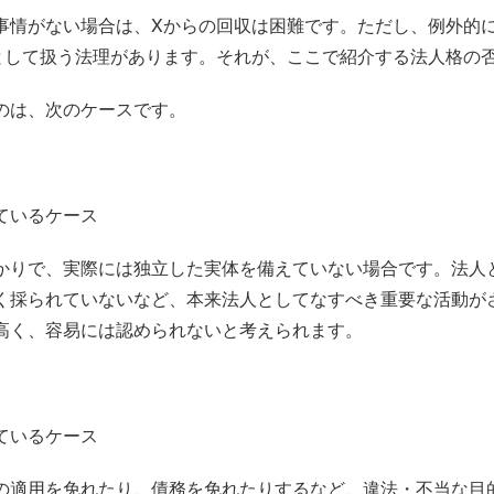
事情がない場合は、Xからの回収は困難です。ただし、例外的に
として扱う法理があります。それが、ここで紹介する法人格の
のは、次のケースです。
ているケース
かりで、実際には独立した実体を備えていない場合です。法人
く採られていないなど、本来法人としてなすべき重要な活動が
高く、容易には認められないと考えられます。
ているケース
の適用を免れたり、債務を免れたりするなど、違法・不当な目