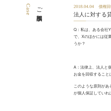
Case
ご相談事例
2018.04.04
債権回
法人に対する
Q：私は、ある会社
で、Xのほかには従
うか？
A：法律上、法人と
お金を回収すること
このような原則があ
が個人保証していれ