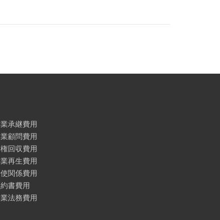
事業承継費用
企業顧問費用
債権回収費用
事業再生費用
労使関係費用
契約書費用
企業法務費用