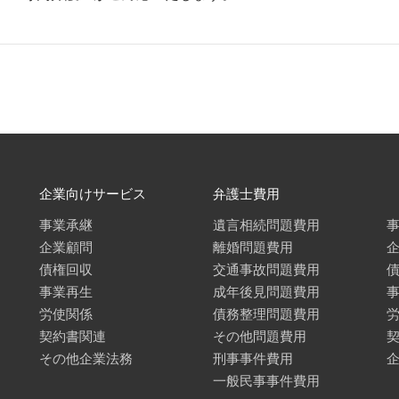
企業向けサービス
弁護士費用
事業承継
遺言相続問題費用
企業顧問
離婚問題費用
債権回収
交通事故問題費用
事業再生
成年後見問題費用
労使関係
債務整理問題費用
契約書関連
その他問題費用
その他企業法務
刑事事件費用
一般民事事件費用