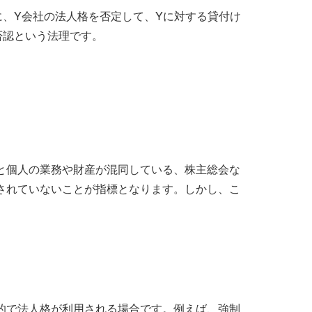
、Y会社の法人格を否定して、Yに対する貸付け
否認という法理です。
と個人の業務や財産が混同している、株主総会な
されていないことが指標となります。しかし、こ
的で法人格が利用される場合です。例えば、強制