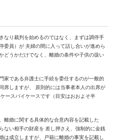
いきなり裁判を始めるのではなく、まずは調停手
停委員）が 夫婦の間に入って話し合いが進めら
るかどうかだけでなく、離婚の条件や子供の扱い
専門家である弁護士に手続を委任するのが一般的
同席しますが、 原則的には当事者本人の出席が
はケースバイケースです（目安はおおよそ半
り、離婚に関する具体的な合意内容を記載した
らない相手の財産を 差し押さえ、強制的に金銭
離婚は成立しますが、戸籍に離婚の事実を記載し