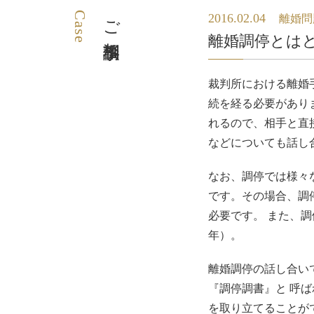
Case
ご相談事例
2016.02.04
離婚問
離婚調停とは
裁判所における離婚
続を経る必要があり
れるので、相手と直
などについても話し
なお、調停では様々
です。その場合、調
必要です。 また、
年）。
離婚調停の話し合い
『調停調書』と 呼
を取り立てることが