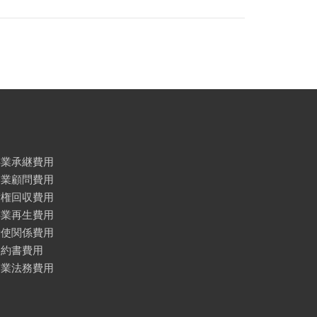
事業承継費用
企業顧問費用
債権回収費用
事業再生費用
労使関係費用
契約書費用
企業法務費用