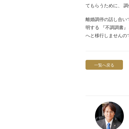
てもらうために、 
離婚調停の話し合い
明する 『不調調書
へと移行しませんの
一覧へ戻る