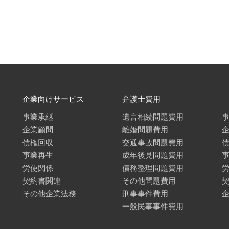
企業向けサービス
弁護士費用
事業承継
遺言相続問題費用
企業顧問
離婚問題費用
債権回収
交通事故問題費用
事業再生
成年後見問題費用
労使関係
債務整理問題費用
契約書関連
その他問題費用
その他企業法務
刑事事件費用
一般民事事件費用