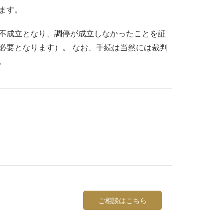
ます。
は不成立となり、調停が成立しなかったことを証
必要となります）。 なお、手続は当然には裁判
。
ご相談はこちら