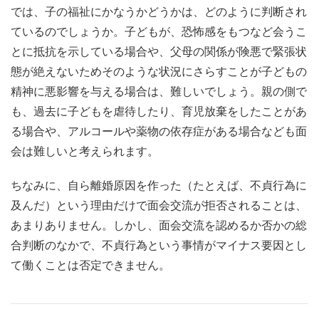
では、子の福祉にかなうかどうかは、どのように判断され
ているのでしょうか。子どもが、恐怖感をもつなど会うこ
とに抵抗を示している場合や、父母の関係が険悪で緊張状
態が絶えないためそのような状況にさらすことが子どもの
精神に悪影響を与える場合は、難しいでしょう。親の側で
も、過去に子どもを虐待したり、育児放棄をしたことがあ
る場合や、アルコールや薬物の依存症がある場合なども面
会は難しいと考えられます。
ちなみに、自ら離婚原因を作った（たとえば、不貞行為に
及んだ）という理由だけで面会交流が拒否されることは、
あまりありません。しかし、面会交流を認めるか否かの総
合判断のなかで、不貞行為という事情がマイナス要因とし
て働くことは否定できません。