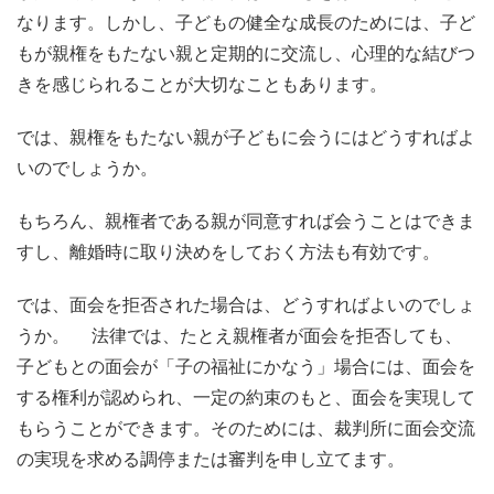
なります。しかし、子どもの健全な成長のためには、子ど
もが親権をもたない親と定期的に交流し、心理的な結びつ
きを感じられることが大切なこともあります。
では、親権をもたない親が子どもに会うにはどうすればよ
いのでしょうか。
もちろん、親権者である親が同意すれば会うことはできま
すし、離婚時に取り決めをしておく方法も有効です。
では、面会を拒否された場合は、どうすればよいのでしょ
うか。 法律では、たとえ親権者が面会を拒否しても、
子どもとの面会が「子の福祉にかなう」場合には、面会を
する権利が認められ、一定の約束のもと、面会を実現して
もらうことができます。そのためには、裁判所に面会交流
の実現を求める調停または審判を申し立てます。