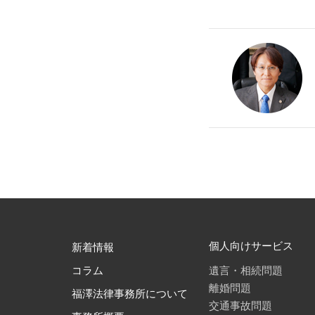
個人向けサービス
新着情報
遺言・相続問題
コラム
離婚問題
福澤法律事務所について
交通事故問題