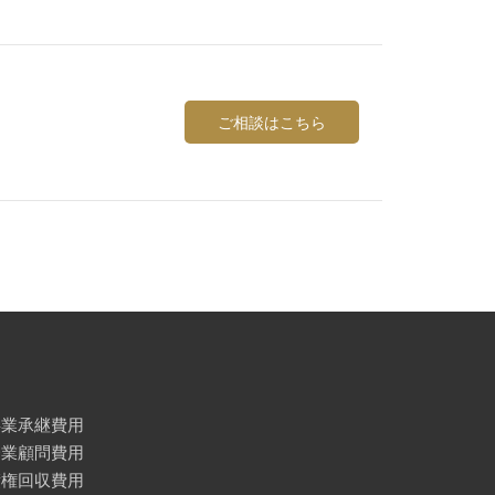
ご相談はこちら
事業承継費用
企業顧問費用
債権回収費用