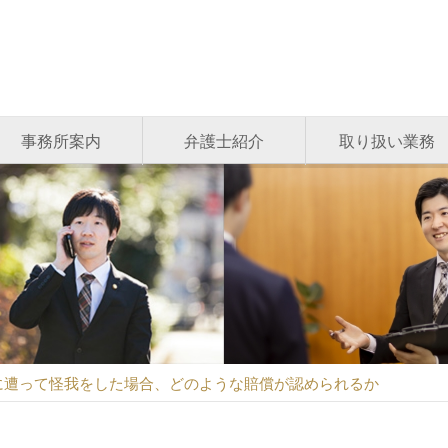
事務所案内
弁護士紹介
取り扱い業務
に遭って怪我をした場合、どのような賠償が認められるか