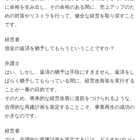
に余裕を生み出し、その余裕のある間に、売上アップのた
めの対策やリストラを行って、健全な経営を取り戻すこと
です。
経営者
借金の返済を猶予してもらうということですか？
弁護士
はい。しかし、返済の猶予は手段にすぎません。返済をし
ばらく猶予してもらっている間に、経営改善策を実行する
ことが一番の目的です。
そのため、将来的な経営改善に道筋をつけられるような、
合理的な再建計画を策定することこそ、事業再生の成功の
かぎなのです。
経営者
では、合理的な再建計画を策定するには、どうすればいい