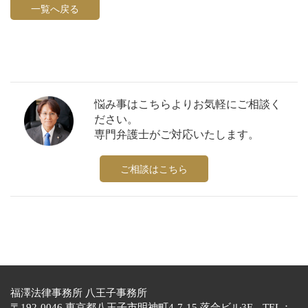
一覧へ戻る
悩み事はこちらよりお気軽にご相談く
ださい。
専門弁護士がご対応いたします。
ご相談はこちら
福澤法律事務所 八王子事務所
〒192-0046 東京都八王子市明神町4-7-15 落合ビル3F TEL：