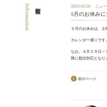
Information
新着情報
2023.04.26
ニュー
5月のお休み
５月のお休みは、土
カレンダー通りです
なお、４月２９日～
降に順次対応となり
前のページ