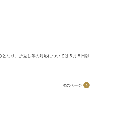
みとなり、折返し等の対応については５月８日以
次のページ