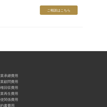
ご相談はこちら
事業承継費用
企業顧問費用
債権回収費用
事業再生費用
労使関係費用
契約書費用