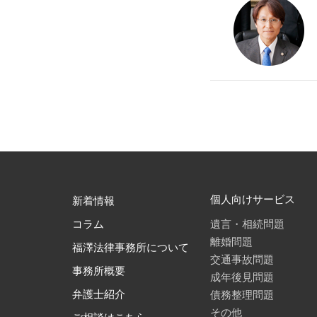
個人向けサービス
新着情報
遺言・相続問題
コラム
離婚問題
福澤法律事務所について
交通事故問題
事務所概要
成年後見問題
債務整理問題
弁護士紹介
その他