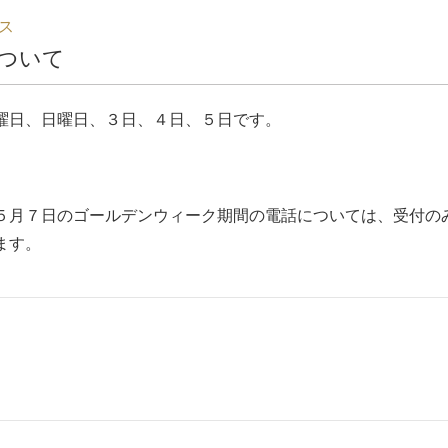
ス
について
曜日、日曜日、３日、４日、５日です。
。
５月７日のゴールデンウィーク期間の電話については、受付の
ます。