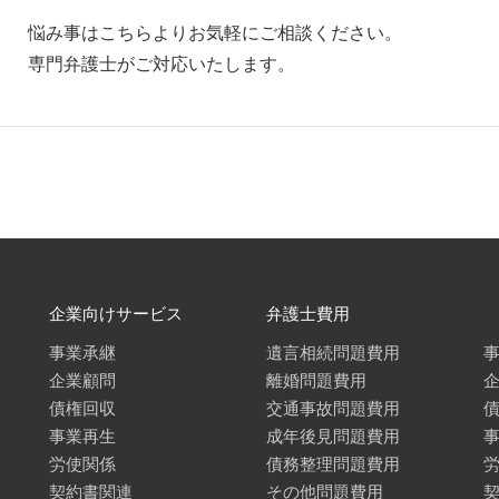
悩み事はこちらよりお気軽にご相談ください。
専門弁護士がご対応いたします。
企業向けサービス
弁護士費用
事業承継
遺言相続問題費用
企業顧問
離婚問題費用
債権回収
交通事故問題費用
事業再生
成年後見問題費用
労使関係
債務整理問題費用
契約書関連
その他問題費用