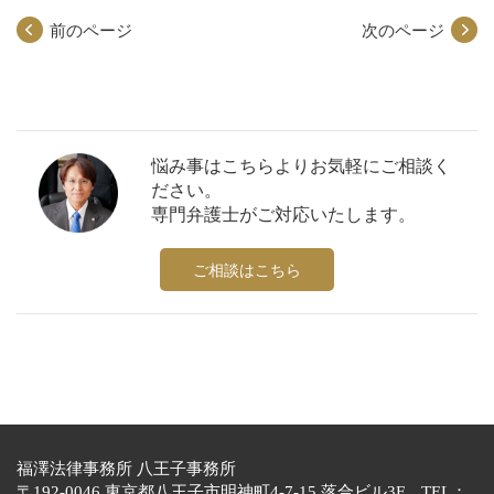
前のページ
次のページ
悩み事はこちらよりお気軽にご相談く
ださい。
専門弁護士がご対応いたします。
ご相談はこちら
福澤法律事務所 八王子事務所
〒192-0046 東京都八王子市明神町4-7-15 落合ビル3F TEL：