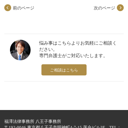
前のページ
次のページ
悩み事はこちらよりお気軽にご相談く
ださい。
専門弁護士がご対応いたします。
ご相談はこちら
福澤法律事務所 八王子事務所
〒192-0046 東京都八王子市明神町4-7-15 落合ビル3F TEL：