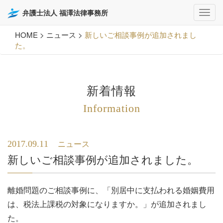
弁護士法人 福澤法律事務所
HOME
>
ニュース
>
新しいご相談事例が追加されまし
た。
新着情報
Information
2017.09.11
ニュース
新しいご相談事例が追加されました。
離婚問題のご相談事例に、「
別居中に支払われる婚姻費用
は、税法上課税の対象になりますか。
」が追加されまし
た。